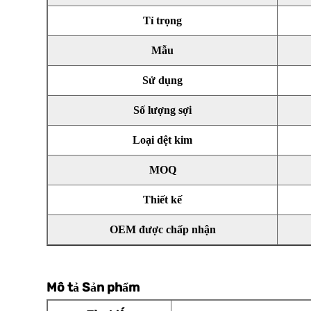
Tỉ trọng
Mẫu
Sử dụng
Số lượng sợi
Loại dệt kim
MOQ
Thiết kế
OEM được chấp nhận
Mô tả Sản phẩm