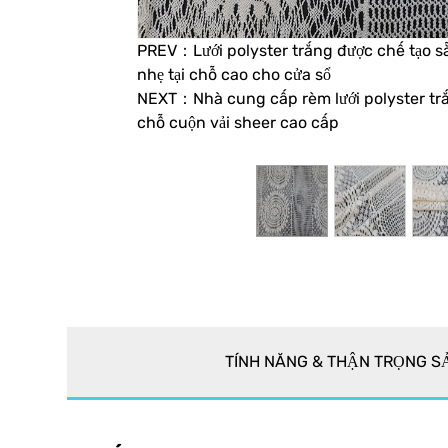
PREV：Lưới polyster trắng được chế tạo 
nhẹ tại chỗ cao cho cửa sổ
NEXT：Nhà cung cấp rèm lưới polyster trắ
chỗ cuộn vải sheer cao cấp
TÍNH NĂNG & THẬN TRỌNG 