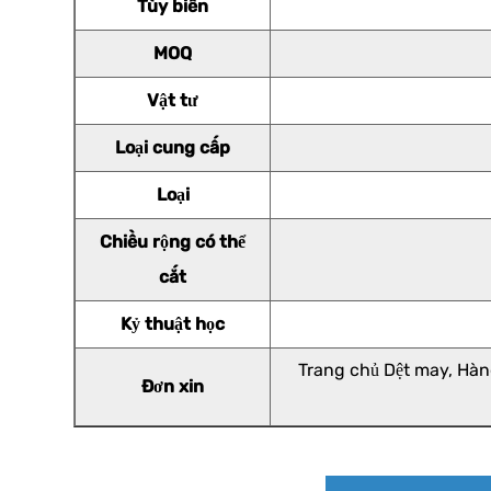
Tùy biến
MOQ
Vật tư
Loại cung cấp
Loại
Chiều rộng có thể
cắt
Kỷ thuật học
Trang chủ Dệt may, Hàn
Đơn xin