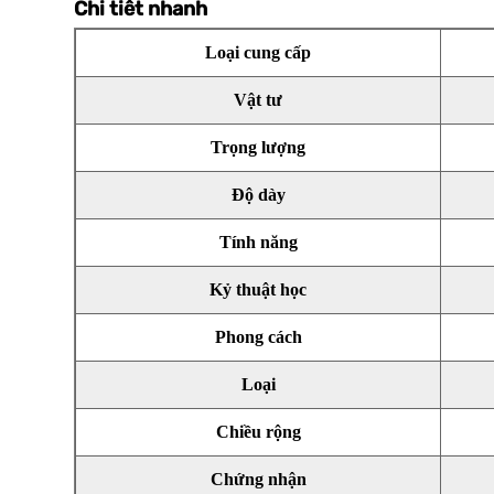
Chi tiết nhanh
Loại cung cấp
Vật tư
Trọng lượng
Độ dày
Tính năng
Kỷ thuật học
Phong cách
Loại
Chiều rộng
Chứng nhận