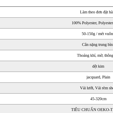
Làm theo đơn đặt h
100% Polyester, Polyeste
50-150g / mét vuô
Cân nặng trung bìn
Thoáng khí, mờ, thông
dệt kim
jacquard, Plain
Vải lưới, Vải rèm sh
45-320cm
TIÊU CHUẨN OEKO-T