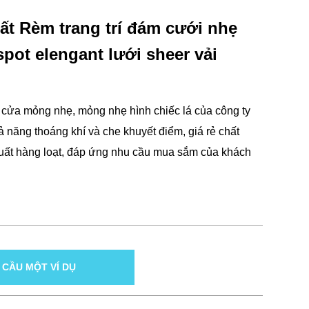
hất Rèm trang trí đám cưới nhẹ
spot elengant lưới sheer vải
cửa mỏng nhẹ, mỏng nhẹ hình chiếc lá của công ty
ả năng thoáng khí và che khuyết điểm, giá rẻ chất
xuất hàng loạt, đáp ứng nhu cầu mua sắm của khách
 CẦU MỘT VÍ DỤ