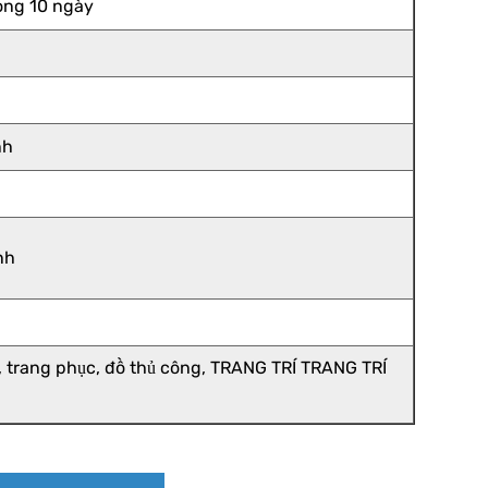
rong 10 ngày
nh
nh
, trang phục, đồ thủ công, TRANG TRÍ TRANG TRÍ