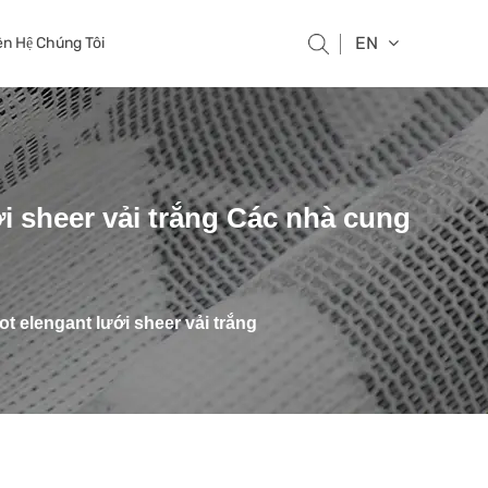
EN
ên Hệ Chúng Tôi
ới sheer vải trắng Các nhà cung
ot elengant lưới sheer vải trắng