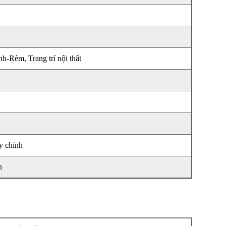
h-Rèm, Trang trí nội thất
y chỉnh
n