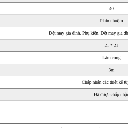
40
Plain nhuộm
Dệt may gia đình, Phụ kiện, Dệt may gia đìn
21 * 21
Làm cong
3m
Chấp nhận các thiết kế tù
Đã được chấp nhậ