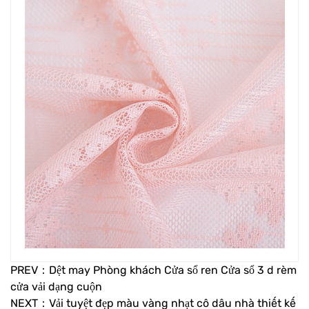
PREV：Dệt may Phòng khách Cửa sổ ren Cửa sổ 3 d rèm
cửa vải dạng cuộn
NEXT：Vải tuyệt đẹp màu vàng nhạt cô dâu nhà thiết kế