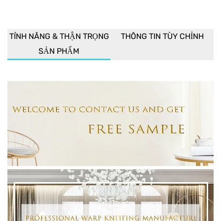
TÍNH NĂNG & THẬN TRỌNG
THÔNG TIN TÙY CHỈNH
SẢN PHẨM