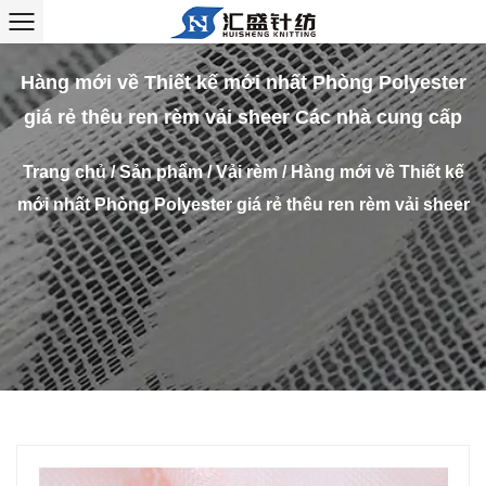
Hàng mới về Thiết kế mới nhất Phòng Polyester
giá rẻ thêu ren rèm vải sheer Các nhà cung cấp
Trang chủ
/
Sản phẩm
/
Vải rèm
/
Hàng mới về Thiết kế
mới nhất Phòng Polyester giá rẻ thêu ren rèm vải sheer