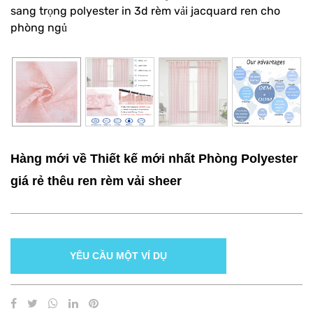
sang trọng polyester in 3d rèm vải jacquard ren cho
phòng ngủ
Hàng mới về Thiết kế mới nhất Phòng Polyester
giá rẻ thêu ren rèm vải sheer
YÊU CẦU MỘT VÍ DỤ