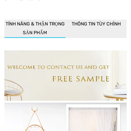
TÍNH NĂNG & THẬN TRỌNG
THÔNG TIN TÙY CHỈNH
SẢN PHẨM