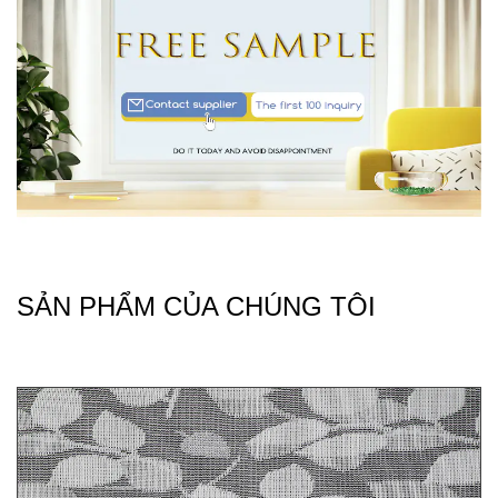
SẢN PHẨM CỦA CHÚNG TÔI